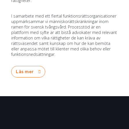
rättigheter.
I samarbete med ett flertal funktionsrättsorganisationer
uppmärksammar vi människorättskränkningar inom
ramen för svensk tvångsvård. Processtöd är en
plattform med syfte är att bistå advokater med relevant
information om vilka rättigheter de kan kräva av
rättsväsendet samt kunskap om hur de kan bemöta
eller anpassa mötet till klienter med olika behov eller
funktionsnedsättningar.
Läs mer