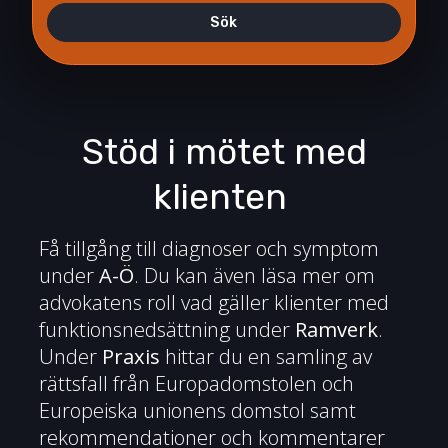
Sök
Stöd i mötet med
klienten
Få tillgång till diagnoser och symptom
under
A-Ö
.
Du kan även läsa mer om
advokatens roll vad gäller klienter med
funktionsnedsättning under
Ramverk
.
Under
Praxis
hittar du en samling av
rättsfall från Europadomstolen och
Europeiska unionens domstol samt
rekommendationer och kommentarer