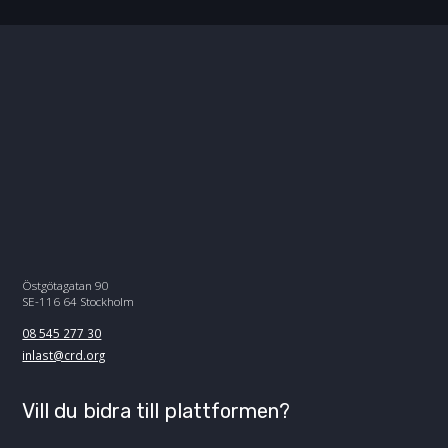
Östgötagatan 90
SE-116 64 Stockholm
08 545 277 30
inlast@crd.org
Vill du bidra till plattformen?