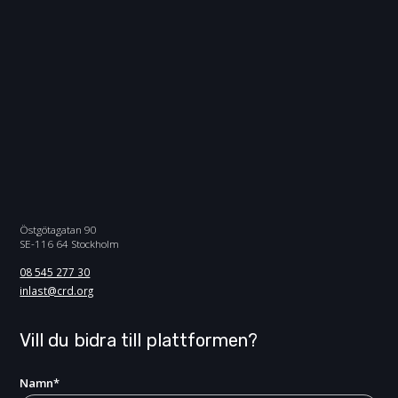
Östgötagatan 90
SE-116 64 Stockholm
08 545 277 30
inlast@crd.org
Vill du bidra till plattformen?
Namn
*