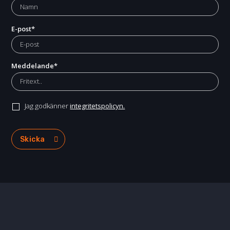
E-post
*
Meddelande
*
Jag godkänner
integritetspolicyn.