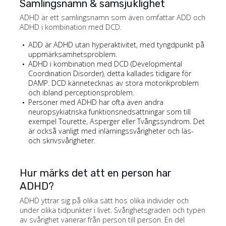
Samlingsnamn & samsjuklighet
ADHD är ett samlingsnamn som även omfattar ADD och
ADHD i kombination med DCD.
ADD är ADHD utan hyperaktivitet, med tyngdpunkt på
uppmärksamhetsproblem.
ADHD i kombination med DCD (Developmental
Coordination Disorder), detta kallades tidigare för
DAMP. DCD kännetecknas av stora motorikproblem
och ibland perceptionsproblem.
Personer med ADHD har ofta även andra
neuropsykiatriska funktionsnedsättningar som till
exempel Tourette, Asperger eller Tvångssyndrom. Det
är också vanligt med inlärningssvårigheter och läs-
och skrivsvårigheter.
Hur märks det att en person har
ADHD?
ADHD yttrar sig på olika sätt hos olika individer och
under olika tidpunkter i livet. Svårighetsgraden och typen
av svårighet varierar från person till person. En del